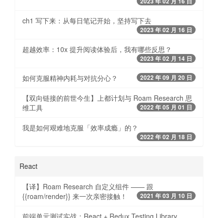
2023 年 02 月 16 日
ch1 写下来：从每日笔记开始，坚持写下去
2023 年 02 月 16 日
超越效率：10x 提升阅读体验后，我有哪些反思？
2023 年 02 月 14 日
如何克服精神内耗与对抗分心？
2022 年 09 月 20 日
【双向链接的前世今生】上都计划与 Roam Research 思
维工具
2022 年 05 月 01 日
我是如何艰难地克服「效率成瘾」的？
2022 年 02 月 18 日
React
【译】Roam Research 自定义组件 —— 跟
{{roam/render}} 来一次亲密接触！
2021 年 03 月 10 日
前端单元测试实战：React + Redux Testing Library