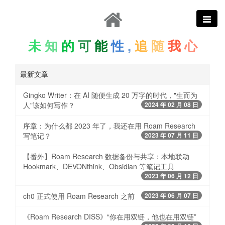
未
知
的
可
能
性
,
追
随
我
心
最新文章
Gingko Writer：在 AI 随便生成 20 万字的时代，"生而为
人"该如何写作？
2024 年 02 月 08 日
序章：为什么都 2023 年了，我还在用 Roam Research
写笔记？
2023 年 07 月 11 日
【番外】Roam Research 数据备份与共享：本地联动
Hookmark、DEVONthink、Obsidian 等笔记工具
2023 年 06 月 12 日
ch0 正式使用 Roam Research 之前
2023 年 06 月 07 日
《Roam Research DISS》“你在用双链，他也在用双链”