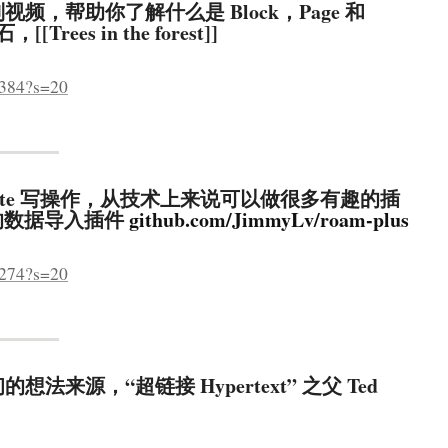
rch” 系列视频，帮助你了解什么是 Block，Page 和
Trees in the forest]]
6384?s=20
 已支持 Write 写操作，从技术上来说可以做很多有趣的插
 的数据导入插件
github.com/JimmyLv/roam-plus
2274?s=20
h 最初的想法来源，“超链接 Hypertext” 之父 Ted