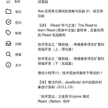
专栏
试基础
Vue 应用单元测试的策略与实践 01 - 前言和
笔记
目标
想法
【译】《React 学习之道》The Road to
learn React (简体中文版) 最简单，且最实用
标签
的 React 实战教程
归档
技术雷达之「微前端」- 将微服务理念扩展到
前端开发（上：理论篇）
搜索
技术雷达之「微前端」- 将微服务理念扩展到
前端开发（下：实战篇）
关于
微信小程序(1)：技术是如何服务于商业的？
【译】整洁代码：JavaScript 当中的面向对
象设计原则（S.O.L.I.D）
「技术雷达」之使用 Enzyme 测试
React（Native）组件