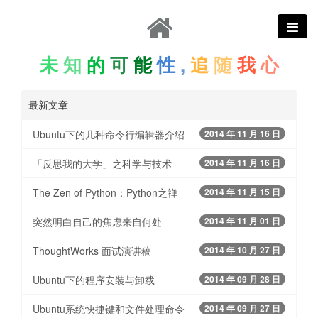
未
知
的
可
能
性
,
追
随
我
心
最新文章
Ubuntu下的几种命令行编辑器介绍
2014 年 11 月 16 日
「反思我的大学」之科学与技术
2014 年 11 月 16 日
The Zen of Python：Python之禅
2014 年 11 月 15 日
突然明白自己的焦虑来自何处
2014 年 11 月 01 日
ThoughtWorks 面试演讲稿
2014 年 10 月 27 日
Ubuntu下的程序安装与卸载
2014 年 09 月 28 日
Ubuntu系统快捷键和文件处理命令
2014 年 09 月 27 日