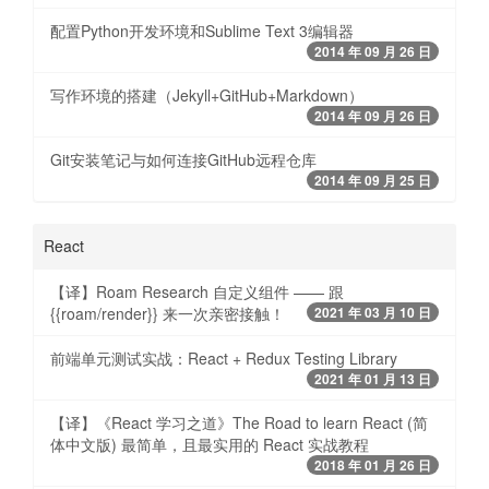
配置Python开发环境和Sublime Text 3编辑器
2014 年 09 月 26 日
写作环境的搭建（Jekyll+GitHub+Markdown）
2014 年 09 月 26 日
Git安装笔记与如何连接GitHub远程仓库
2014 年 09 月 25 日
React
【译】Roam Research 自定义组件 —— 跟
{{roam/render}} 来一次亲密接触！
2021 年 03 月 10 日
前端单元测试实战：React + Redux Testing Library
2021 年 01 月 13 日
【译】《React 学习之道》The Road to learn React (简
体中文版) 最简单，且最实用的 React 实战教程
2018 年 01 月 26 日