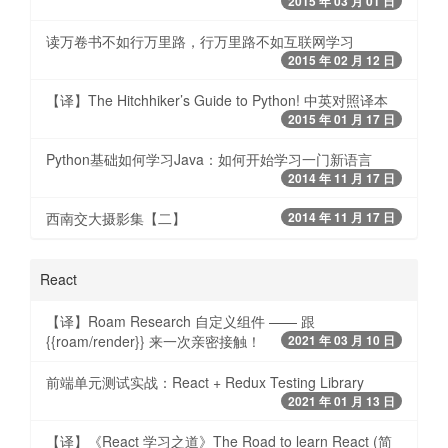
2015 年 03 月 01 日
读万卷书不如行万里路，行万里路不如互联网学习
2015 年 02 月 12 日
【译】The Hitchhiker’s Guide to Python! 中英对照译本
2015 年 01 月 17 日
Python基础如何学习Java：如何开始学习一门新语言
2014 年 11 月 17 日
西南交大摄影集【二】
2014 年 11 月 17 日
React
【译】Roam Research 自定义组件 —— 跟
{{roam/render}} 来一次亲密接触！
2021 年 03 月 10 日
前端单元测试实战：React + Redux Testing Library
2021 年 01 月 13 日
【译】《React 学习之道》The Road to learn React (简